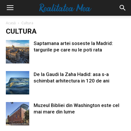
Acasă
Cultura
CULTURA
Saptamana artei soseste la Madrid:
targurile pe care nu le poti rata
De la Gaudi la Zaha Hadid: asa s-a
schimbat arhitectura in 120 de ani
Muzeul Bibliei din Washington este cel
mai mare din lume