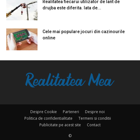
Realitatea fiecarui utilizator de lant de
drujba este diferita. Iata de...
Cele mai populare jocuri din cazinourile
online
Despre Cookie
Parteneri
Despre noi
Politica de confidentialitate
Termeni si conditii
Publicitate pe acest site
Contact
©