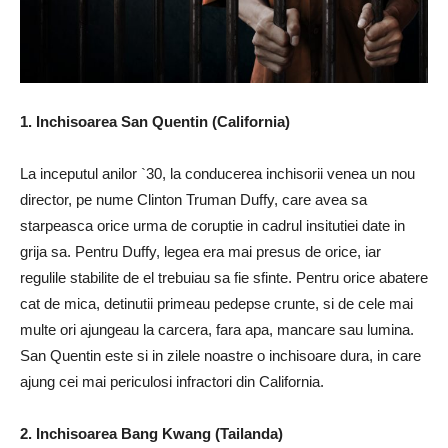
1. Inchisoarea San Quentin (California)
La inceputul anilor `30, la conducerea inchisorii venea un nou
director, pe nume Clinton Truman Duffy, care avea sa
starpeasca orice urma de coruptie in cadrul insitutiei date in
grija sa. Pentru Duffy, legea era mai presus de orice, iar
regulile stabilite de el trebuiau sa fie sfinte. Pentru orice abatere
cat de mica, detinutii primeau pedepse crunte, si de cele mai
multe ori ajungeau la carcera, fara apa, mancare sau lumina.
San Quentin este si in zilele noastre o inchisoare dura, in care
ajung cei mai periculosi infractori din California.
2. Inchisoarea Bang Kwang (Tailanda)