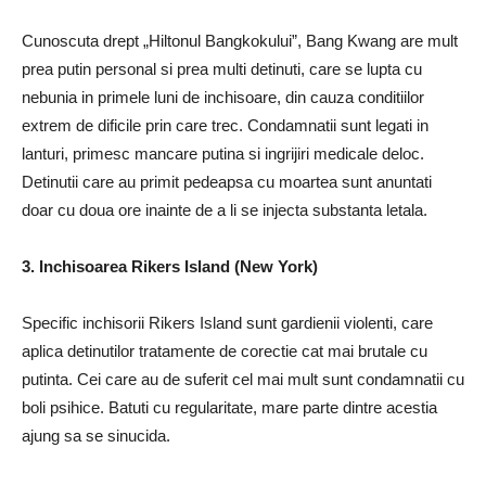
Cunoscuta drept „Hiltonul Bangkokului”, Bang Kwang are mult
prea putin personal si prea multi detinuti, care se lupta cu
nebunia in primele luni de inchisoare, din cauza conditiilor
extrem de dificile prin care trec. Condamnatii sunt legati in
lanturi, primesc mancare putina si ingrijiri medicale deloc.
Detinutii care au primit pedeapsa cu moartea sunt anuntati
doar cu doua ore inainte de a li se injecta substanta letala.
3. Inchisoarea Rikers Island (New York)
Specific inchisorii Rikers Island sunt gardienii violenti, care
aplica detinutilor tratamente de corectie cat mai brutale cu
putinta. Cei care au de suferit cel mai mult sunt condamnatii cu
boli psihice. Batuti cu regularitate, mare parte dintre acestia
ajung sa se sinucida.