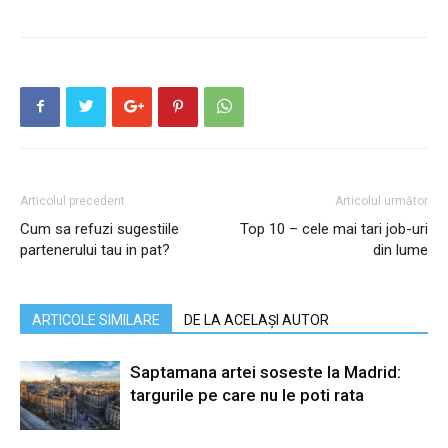
Articolul precedent
Articolul următor
Cum sa refuzi sugestiile
Top 10 – cele mai tari job-uri
partenerului tau in pat?
din lume
ARTICOLE SIMILARE
DE LA ACELAȘI AUTOR
Saptamana artei soseste la Madrid:
targurile pe care nu le poti rata