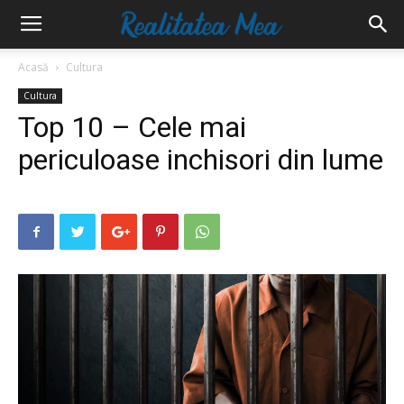
Acasă
Cultura
Cultura
Top 10 – Cele mai
periculoase inchisori din lume