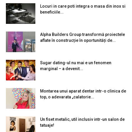
Locuri in care poti integra o masa din inox si
beneficiile...
Alpha Builders Group transformă proiectele
aflate în construcție în oportunități de...
Sugar dating-ul nu mai e un fenomen
marginal – a devenit...
Montarea unui aparat dentar intr-o clinica de
top, o adevarata „calatorie...
Un fiset metalic, util inclusiv intr-un salon de
tatuaje!