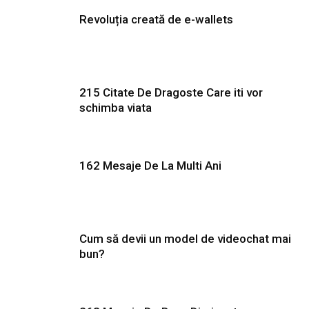
Revoluția creată de e-wallets
215 Citate De Dragoste Care iti vor
schimba viata
162 Mesaje De La Multi Ani
Cum să devii un model de videochat mai
bun?