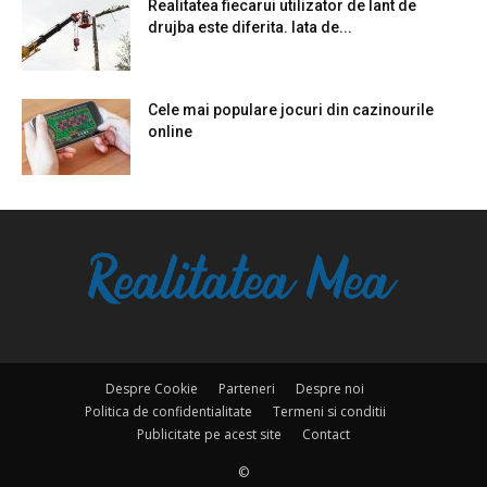
Realitatea fiecarui utilizator de lant de
drujba este diferita. Iata de...
Cele mai populare jocuri din cazinourile
online
Despre Cookie
Parteneri
Despre noi
Politica de confidentialitate
Termeni si conditii
Publicitate pe acest site
Contact
©