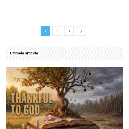
1
2
3
Ultimele articole