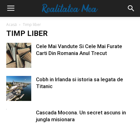
Acasă
Timp liber
TIMP LIBER
Cele Mai Vandute Si Cele Mai Furate
Carti Din Romania Anul Trecut
Cobh in Irlanda si istoria sa legata de
Titanic
Cascada Mocona. Un secret ascuns in
jungla misionara