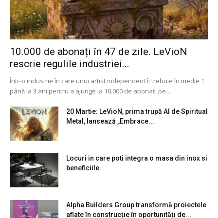
10.000 de abonați în 47 de zile. LeVioN
rescrie regulile industriei...
Într-o industrie în care unui artist independent îi trebuie în medie 1
până la 3 ani pentru a ajunge la 10.000 de abonați pe...
20 Martie: LeVioN, prima trupă AI de Spiritual
Metal, lansează „Embrace...
Locuri in care poti integra o masa din inox si
beneficiile...
Alpha Builders Group transformă proiectele
aflate în construcție în oportunități de...