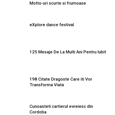
Motto-uri scurte si frumoase
eXplore dance festival
125 Mesaje De La Multi Ani Pentru Iubit
198 Citate Dragoste Care iti Vor
Transforma Viata
Cunoasteti cartierul evreiesc din
Cordoba