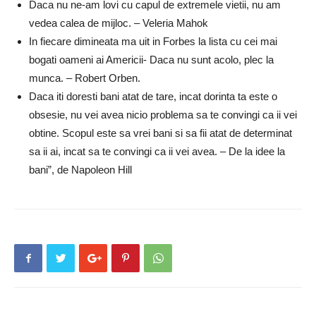
Daca nu ne-am lovi cu capul de extremele vietii, nu am
vedea calea de mijloc. – Veleria Mahok
In fiecare dimineata ma uit in Forbes la lista cu cei mai
bogati oameni ai Americii- Daca nu sunt acolo, plec la
munca. – Robert Orben.
Daca iti doresti bani atat de tare, incat dorinta ta este o
obsesie, nu vei avea nicio problema sa te convingi ca ii vei
obtine. Scopul este sa vrei bani si sa fii atat de determinat
sa ii ai, incat sa te convingi ca ii vei avea. – De la idee la
bani”, de Napoleon Hill