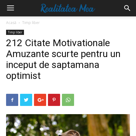
Acasă
Timp liber
Timp liber
212 Citate Motivationale
Amuzante scurte pentru un
inceput de saptamana
optimist