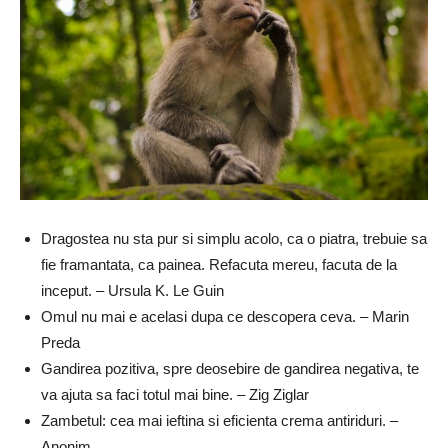
Dragostea nu sta pur si simplu acolo, ca o piatra, trebuie sa
fie framantata, ca painea. Refacuta mereu, facuta de la
inceput. – Ursula K. Le Guin
Omul nu mai e acelasi dupa ce descopera ceva. – Marin
Preda
Gandirea pozitiva, spre deosebire de gandirea negativa, te
va ajuta sa faci totul mai bine. – Zig Ziglar
Zambetul: cea mai ieftina si eficienta crema antiriduri. –
Anonim