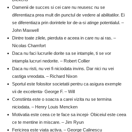
Oamenii de succes si cei care nu reusesc nu se
diferentiaza prea mult din punctul de vedere al abilitatilor. Ei
se diferentiaza prin dorintele lor de-a-si atinge potentialul. –
John Maxwell
Dintre toate zilele, pierduta e aceea in care nu ai ras. –
Nicolas Chamfort
Daca nu faci lucrurile dorite sa se intample, ti se vor
intampla lucruri nedorite. – Robert Collier
Daca nu risti, nu vei fi niciodata invins. Dar nici nu vei
castiga vreodata. – Richard Nixon
Sportul este folositor societatii pentru ca asigura exemple
vii de excelenta- George F. – Will
Constiinta este o soacra a carei vizita nu se termina
niciodata. – Henry Louis Mencken
Motivatia este ceea ce te face sa incepi- Obiceiul este ceea
ce te mentine in miscare. – Jim Ryun
Fericirea este viata activa. – George Calinescu