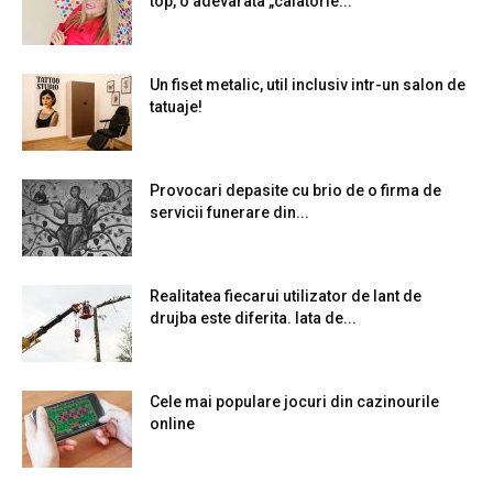
top, o adevarata „calatorie...
Un fiset metalic, util inclusiv intr-un salon de
tatuaje!
Provocari depasite cu brio de o firma de
servicii funerare din...
Realitatea fiecarui utilizator de lant de
drujba este diferita. Iata de...
Cele mai populare jocuri din cazinourile
online