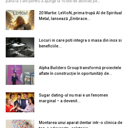
până la 3 ani pentru a ajunge la 10.000 de abonați pe...
20 Martie: LeVioN, prima trupă AI de Spiritual
Metal, lansează „Embrace...
Locuri in care poti integra o masa din inox si
beneficiile...
Alpha Builders Group transformă proiectele
aflate în construcție în oportunități de...
Sugar dating-ul nu mai e un fenomen
marginal – a devenit...
Montarea unui aparat dentar intr-o clinica de