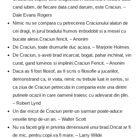
cand iubim, de fiecare data cand daruim, este Craciun. –
Dale Evans Rogers
Nimic nu se compara cu petrecerea Craciunului alaturi de
cei dragi, in jurul bradului frumos imbodobit si a mesei cu
bucate alese.Craciun fericit. – Anonim
De Craciun, toate drumurile duc acasa. – Marjorie Holmes
De Craciun, s-aveti brad incarcat, bogat, pahar inchinat, vin
curat, gand luminos si impliniri.Craciun Fericit. – Anonim
Daca as fi fost filosof, as fi scris o filosofie a jucariilor,
demonstrand ca, in viata, nimic nu trebuie luat in serios, si
ca ziua de Craciun petrecuta in compania este una dintre
putinele ocazii in care oamenii traiesc cu adevarat din plin.
– Robert Lynd
Un dar micut de Craciun pentr-un sarman poate-aduce
veselie timp de-un an. – Walter Scott
Nu va faceti griji in privinta dimensiunii unui brad.Oricat ar fi
de mic, pentru copii va fi mare. – Larry Wilde