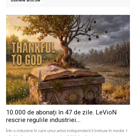
Ultimele articole
10.000 de abonați în 47 de zile. LeVioN
rescrie regulile industriei...
Într-o industrie în care unui artist independent îi trebuie în medie 1