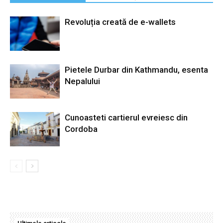
Revoluția creată de e-wallets
Pietele Durbar din Kathmandu, esenta
Nepalului
Cunoasteti cartierul evreiesc din
Cordoba