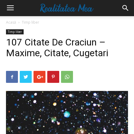
Acasă
Timp liber
Timp liber
107 Citate De Craciun –
Maxime, Citate, Cugetari