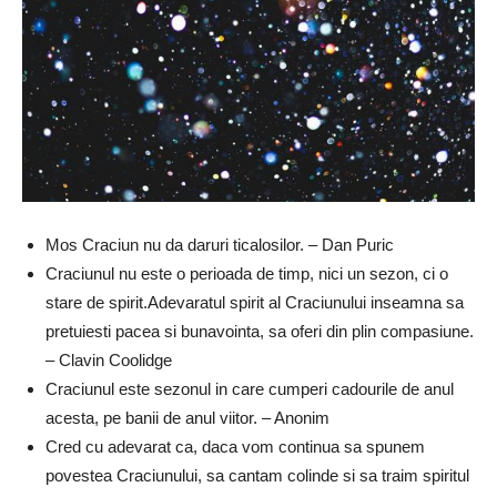
Mos Craciun nu da daruri ticalosilor. – Dan Puric
Craciunul nu este o perioada de timp, nici un sezon, ci o
stare de spirit.Adevaratul spirit al Craciunului inseamna sa
pretuiesti pacea si bunavointa, sa oferi din plin compasiune.
– Clavin Coolidge
Craciunul este sezonul in care cumperi cadourile de anul
acesta, pe banii de anul viitor. – Anonim
Cred cu adevarat ca, daca vom continua sa spunem
povestea Craciunului, sa cantam colinde si sa traim spiritul