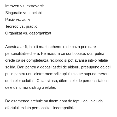
Introvert vs. extrovertit
Singuratic vs. sociabil
Pasiv vs. activ
Teoretic vs. practic
Organizat vs. dezorganizat
Acestea ar fi, in linii mari, schemele de baza prin care
personalitatile difera. Pe masura ce sunt opuse, s-ar putea
crede ca se completeaza reciproc si pot avansa intr-o relatie
solida. Dar, pentru a depasi astfel de abisuri, presupune ca cel
putin pentru unul dintre membrii cuplului sa se supuna mereu
dorintelor celuilalt. Chiar si asa, diferentele de personalitate in
cele din urma distrug o relatie.
De asemenea, trebuie sa tinem cont de faptul ca, in ciuda
efortului, exista personalitati incompatibile.