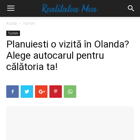
Acasă
Turism
Turism
Planuiesti o vizită în Olanda?
Alege autocarul pentru
călătoria ta!