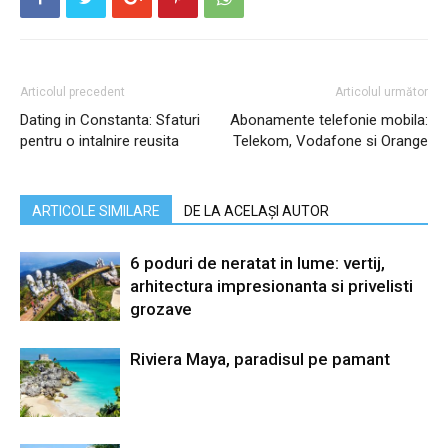
Articolul precedent
Articolul următor
Dating in Constanta: Sfaturi
Abonamente telefonie mobila:
pentru o intalnire reusita
Telekom, Vodafone si Orange
ARTICOLE SIMILARE
DE LA ACELAȘI AUTOR
6 poduri de neratat in lume: vertij,
arhitectura impresionanta si privelisti
grozave
Riviera Maya, paradisul pe pamant