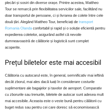
plecări și sosiri din diverse orașe. Printre acestea, Mattheo
Tour se remarcă prin flexibilitatea serviciilor sale, facilitând nu
doar transportul de persoane, ci și livrarea de colete între cele
două țări. Alegând Mattheo Tour, beneficiați de
transport
Romania Olanda
confortabil și rapid și o soluție eficientă pentru
expedierea coletelor, asigurând astfel că nevoile
dumneavoastră de călătorie și logistică sunt complet
acoperite.
Prețul biletelor este mai accesibil
Călătoria cu autocarul este, în general, semnificativ mai ieftină
decât zborul, mai ales dacă luați în considerare costurile
suplimentare ale bagajelor și taxelor de aeroport. Comparativ
cu zborurile sau trenurile, biletele de autocar sunt adesea mult
mai accesibile. Aceasta este o veste bună pentru călătorii cu
buget redus sau pentru cei care doresc să economisească