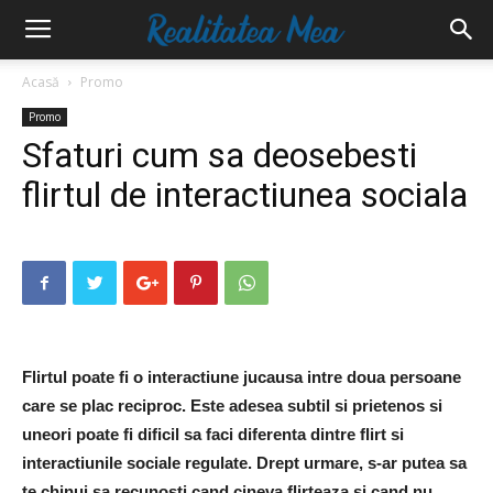
Acasă
Promo
Promo
Sfaturi cum sa deosebesti
flirtul de interactiunea sociala
Flirtul poate fi o interactiune jucausa intre doua persoane
care se plac reciproc. Este adesea subtil si prietenos si
uneori poate fi dificil sa faci diferenta dintre flirt si
interactiunile sociale regulate. Drept urmare, s-ar putea sa
te chinui sa recunosti cand cineva flirteaza si cand nu.