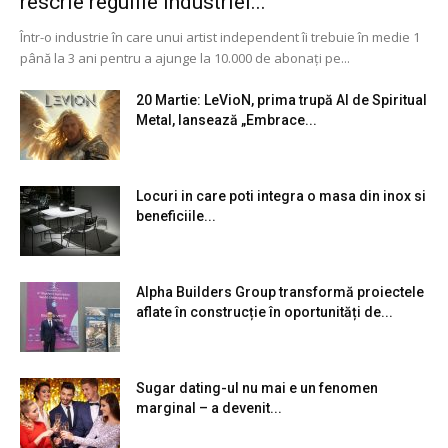
rescrie regulile industriei...
Într-o industrie în care unui artist independent îi trebuie în medie 1
până la 3 ani pentru a ajunge la 10.000 de abonați pe...
20 Martie: LeVioN, prima trupă AI de Spiritual
Metal, lansează „Embrace...
Locuri in care poti integra o masa din inox si
beneficiile...
Alpha Builders Group transformă proiectele
aflate în construcție în oportunități de...
Sugar dating-ul nu mai e un fenomen
marginal – a devenit...