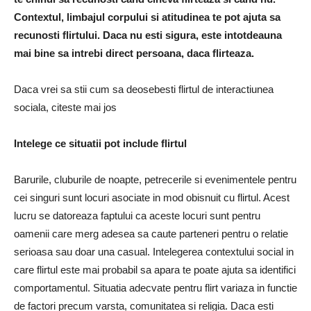
Contextul, limbajul corpului si atitudinea te pot ajuta sa
recunosti flirtului. Daca nu esti sigura, este intotdeauna
mai bine sa intrebi direct persoana, daca flirteaza.
Daca vrei sa stii cum sa deosebesti flirtul de interactiunea
sociala, citeste mai jos
Intelege ce situatii pot include flirtul
Barurile, cluburile de noapte, petrecerile si evenimentele pentru
cei singuri sunt locuri asociate in mod obisnuit cu flirtul. Acest
lucru se datoreaza faptului ca aceste locuri sunt pentru
oamenii care merg adesea sa caute parteneri pentru o relatie
serioasa sau doar una casual. Intelegerea contextului social in
care flirtul este mai probabil sa apara te poate ajuta sa identifici
comportamentul. Situatia adecvate pentru flirt variaza in functie
de factori precum varsta, comunitatea si religia. Daca esti