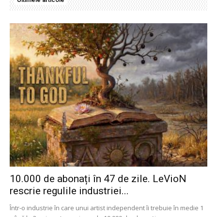
10.000 de abonați în 47 de zile. LeVioN
rescrie regulile industriei...
Într-o industrie în care unui artist independent îi trebuie în medie 1