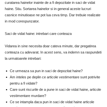
curatarea hainelor inainte de a fi depozitate in saci de vidat
haine. Stiu. Sortarea hainelor si in general aceste lucruri
casnice minutioase ne pot lua ceva timp. Dar trebuie realizate
in mod corespunzator.
Saci de vidat haine: intrebari care conteaza
Vidarea in sine necesita doar cateva minute, dar pregatirea
conteaza cu adevarat. In acest sens, va indemn sa raspundeti
la urmatoarele intrebari:
Ce urmeaza sa pun in saci de depozitat haine?
Am inteles pe deplin ce articole vestimentare sunt potrivite
pentru a fi vidate?
Care sunt riscurile de a pune in saci de vidat haine, articole
vestimentare murdare?
Ce se intampla daca pun in saci de vidat haine articole