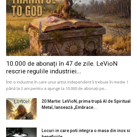
10.000 de abonați în 47 de zile. LeVioN
rescrie regulile industriei...
Într-o industrie în care unui artist independent îi trebuie în medie 1
până la 3 ani pentru a ajunge la 10.000 de abonați pe...
20 Martie: LeVioN, prima trupă AI de Spiritual
Metal, lansează „Embrace...
Locuri in care poti integra o masa din inox si
beneficiile...