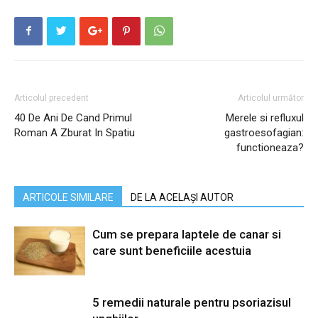
Articolul precedent
Articolul următor
40 De Ani De Cand Primul
Merele si refluxul
Roman A Zburat In Spatiu
gastroesofagian:
functioneaza?
ARTICOLE SIMILARE
DE LA ACELAȘI AUTOR
Cum se prepara laptele de canar si
care sunt beneficiile acestuia
5 remedii naturale pentru psoriazisul