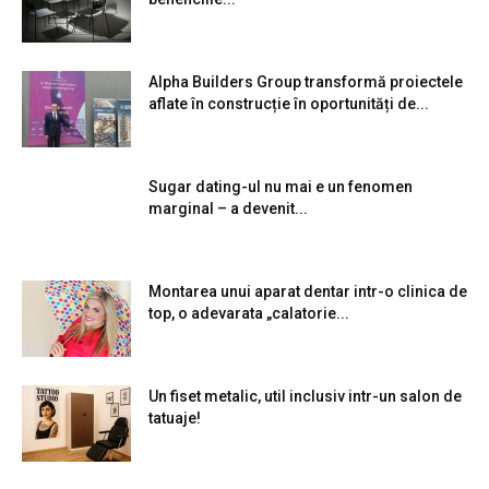
Alpha Builders Group transformă proiectele
aflate în construcție în oportunități de...
Sugar dating-ul nu mai e un fenomen
marginal – a devenit...
Montarea unui aparat dentar intr-o clinica de
top, o adevarata „calatorie...
Un fiset metalic, util inclusiv intr-un salon de
tatuaje!