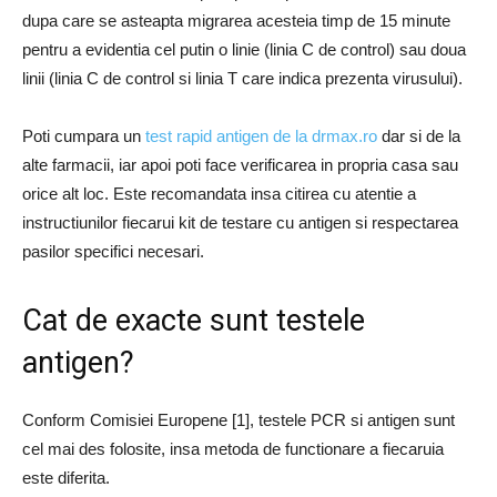
dupa care se asteapta migrarea acesteia timp de 15 minute
pentru a evidentia cel putin o linie (linia C de control) sau doua
linii (linia C de control si linia T care indica prezenta virusului).
Poti cumpara un
test rapid antigen de la drmax.ro
dar si de la
alte farmacii, iar apoi poti face verificarea in propria casa sau
orice alt loc. Este recomandata insa citirea cu atentie a
instructiunilor fiecarui kit de testare cu antigen si respectarea
pasilor specifici necesari.
Cat de exacte sunt testele
antigen?
Conform Comisiei Europene [1], testele PCR si antigen sunt
cel mai des folosite, insa metoda de functionare a fiecaruia
este diferita.