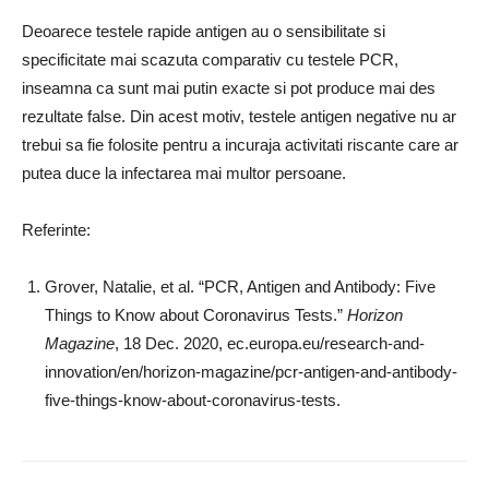
Deoarece testele rapide antigen au o sensibilitate si
specificitate mai scazuta comparativ cu testele PCR,
inseamna ca sunt mai putin exacte si pot produce mai des
rezultate false. Din acest motiv, testele antigen negative nu ar
trebui sa fie folosite pentru a incuraja activitati riscante care ar
putea duce la infectarea mai multor persoane.
Referinte:
Grover, Natalie, et al. “PCR, Antigen and Antibody: Five
Things to Know about Coronavirus Tests.”
Horizon
Magazine
, 18 Dec. 2020, ec.europa.eu/research-and-
innovation/en/horizon-magazine/pcr-antigen-and-antibody-
five-things-know-about-coronavirus-tests.