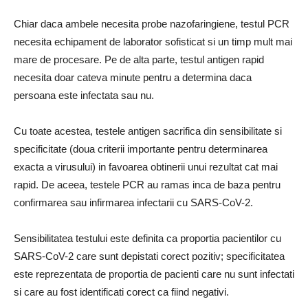
Chiar daca ambele necesita probe nazofaringiene, testul PCR
necesita echipament de laborator sofisticat si un timp mult mai
mare de procesare. Pe de alta parte, testul antigen rapid
necesita doar cateva minute pentru a determina daca
persoana este infectata sau nu.
Cu toate acestea, testele antigen sacrifica din sensibilitate si
specificitate (doua criterii importante pentru determinarea
exacta a virusului) in favoarea obtinerii unui rezultat cat mai
rapid. De aceea, testele PCR au ramas inca de baza pentru
confirmarea sau infirmarea infectarii cu SARS-CoV-2.
Sensibilitatea testului este definita ca proportia pacientilor cu
SARS-CoV-2 care sunt depistati corect pozitiv; specificitatea
este reprezentata de proportia de pacienti care nu sunt infectati
si care au fost identificati corect ca fiind negativi.