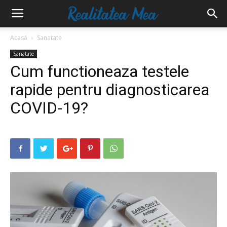
Acasă
Sanatate
Sanatate
Cum functioneaza testele
rapide pentru diagnosticarea
COVID-19?