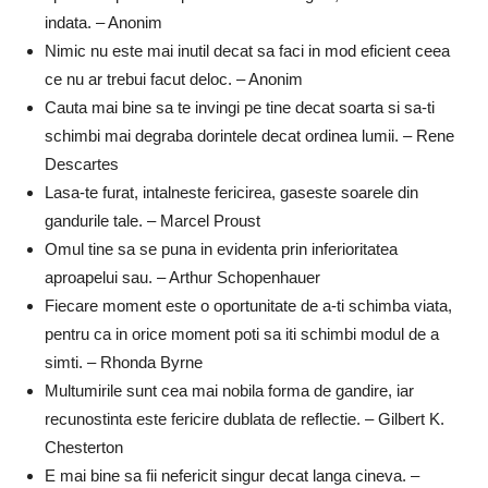
indata. – Anonim
Nimic nu este mai inutil decat sa faci in mod eficient ceea
ce nu ar trebui facut deloc. – Anonim
Cauta mai bine sa te invingi pe tine decat soarta si sa-ti
schimbi mai degraba dorintele decat ordinea lumii. – Rene
Descartes
Lasa-te furat, intalneste fericirea, gaseste soarele din
gandurile tale. – Marcel Proust
Omul tine sa se puna in evidenta prin inferioritatea
aproapelui sau. – Arthur Schopenhauer
Fiecare moment este o oportunitate de a-ti schimba viata,
pentru ca in orice moment poti sa iti schimbi modul de a
simti. – Rhonda Byrne
Multumirile sunt cea mai nobila forma de gandire, iar
recunostinta este fericire dublata de reflectie. – Gilbert K.
Chesterton
E mai bine sa fii nefericit singur decat langa cineva. –