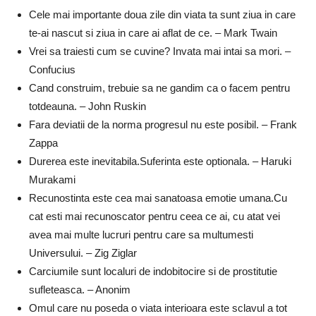
Cele mai importante doua zile din viata ta sunt ziua in care
te-ai nascut si ziua in care ai aflat de ce. – Mark Twain
Vrei sa traiesti cum se cuvine? Invata mai intai sa mori. –
Confucius
Cand construim, trebuie sa ne gandim ca o facem pentru
totdeauna. – John Ruskin
Fara deviatii de la norma progresul nu este posibil. – Frank
Zappa
Durerea este inevitabila.Suferinta este optionala. – Haruki
Murakami
Recunostinta este cea mai sanatoasa emotie umana.Cu
cat esti mai recunoscator pentru ceea ce ai, cu atat vei
avea mai multe lucruri pentru care sa multumesti
Universului. – Zig Ziglar
Carciumile sunt localuri de indobitocire si de prostitutie
sufleteasca. – Anonim
Omul care nu poseda o viata interioara este sclavul a tot