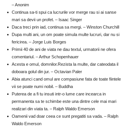
– Anonim
Continua sa-ti spui ca lucrurile vor merge rau si ai sanse
mari sa devii un profet. – Isaac Singer
Daca treci prin iad, continua sa mergi. – Winston Churchill
Dupa multi ani, un om poate simula multe lucruri, dar nu si
fericirea. – Jorge Luis Borges
Primii 40 de ani de viata ne dau textul, urmatorii ne ofera
comentariul. – Arthur Schopenhauer
Acesta e omul, domnilor.Rezista la multe, dar cateodata il
doboara golul din jur. – Octavian Paler
Abia atunci cand omul are compasiune fata de toate fiintele
vii se poate numi nobil. – Buddha
Puterea de a fi tu insuti intr-o lume care incearca in
permanenta sa te schimbe este una dintre cele mai mari
realizari din viata ta. – Ralph Waldo Emerson
Oamenii vad doar ceea ce sunt pregatiti sa vada. – Ralph
Waldo Emerson