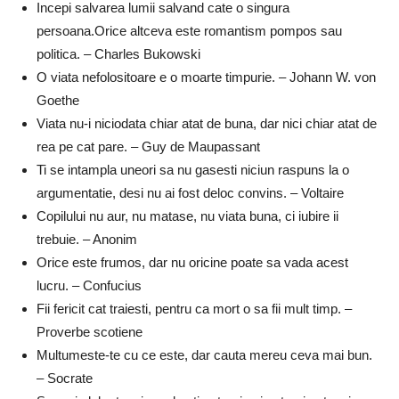
Incepi salvarea lumii salvand cate o singura
persoana.Orice altceva este romantism pompos sau
politica. – Charles Bukowski
O viata nefolositoare e o moarte timpurie. – Johann W. von
Goethe
Viata nu-i niciodata chiar atat de buna, dar nici chiar atat de
rea pe cat pare. – Guy de Maupassant
Ti se intampla uneori sa nu gasesti niciun raspuns la o
argumentatie, desi nu ai fost deloc convins. – Voltaire
Copilului nu aur, nu matase, nu viata buna, ci iubire ii
trebuie. – Anonim
Orice este frumos, dar nu oricine poate sa vada acest
lucru. – Confucius
Fii fericit cat traiesti, pentru ca mort o sa fii mult timp. –
Proverbe scotiene
Multumeste-te cu ce este, dar cauta mereu ceva mai bun.
– Socrate