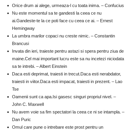
Orice drum ai alege, urmeaza-l cu toata inima. – Confucius
Nu este momentul sa te gandesti la ceea ce nu
ai.Gandeste-te la ce poti face cu ceea ce ai. – Ernest
Hemingway
La umbra marilor copaci nu creste nimic. – Constantin
Brancusi
Invata din ieri, traieste pentru astazi si spera pentru ziua de
maine.Cel mai important lucru este sa nu incetezi niciodata
sa te intrebi. – Albert Einstein
Daca esti deprimat, traiesti in trecut.Daca esti nerabdator,
traiesti in viitor.Daca esti impacat, traiesti in prezent. – Lao
Tse
Oamenii sunt ca apa.Isi gasesc singuri propriul nivel. –
John C. Maxwell
Nu avem voie sa fim spectatori la ceea ce ni se intampla. –
Dan Puric
Omul care pune o intrebare este prost pentru un