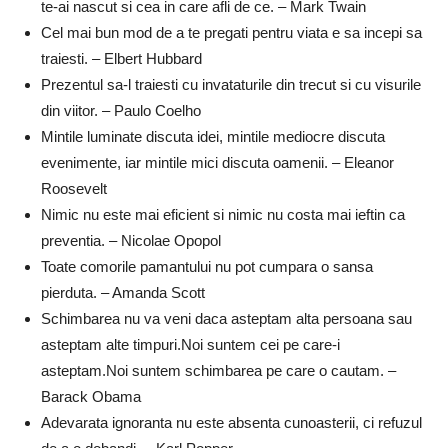
te-ai nascut si cea in care afli de ce. – Mark Twain
Cel mai bun mod de a te pregati pentru viata e sa incepi sa
traiesti. – Elbert Hubbard
Prezentul sa-l traiesti cu invataturile din trecut si cu visurile
din viitor. – Paulo Coelho
Mintile luminate discuta idei, mintile mediocre discuta
evenimente, iar mintile mici discuta oamenii. – Eleanor
Roosevelt
Nimic nu este mai eficient si nimic nu costa mai ieftin ca
preventia. – Nicolae Opopol
Toate comorile pamantului nu pot cumpara o sansa
pierduta. – Amanda Scott
Schimbarea nu va veni daca asteptam alta persoana sau
asteptam alte timpuri.Noi suntem cei pe care-i
asteptam.Noi suntem schimbarea pe care o cautam. –
Barack Obama
Adevarata ignoranta nu este absenta cunoasterii, ci refuzul