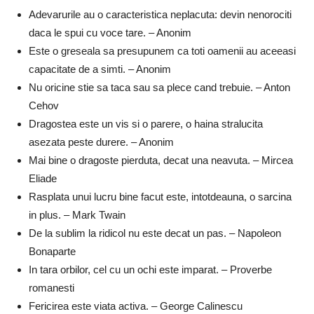
Adevarurile au o caracteristica neplacuta: devin nenorociti
daca le spui cu voce tare. – Anonim
Este o greseala sa presupunem ca toti oamenii au aceeasi
capacitate de a simti. – Anonim
Nu oricine stie sa taca sau sa plece cand trebuie. – Anton
Cehov
Dragostea este un vis si o parere, o haina stralucita
asezata peste durere. – Anonim
Mai bine o dragoste pierduta, decat una neavuta. – Mircea
Eliade
Rasplata unui lucru bine facut este, intotdeauna, o sarcina
in plus. – Mark Twain
De la sublim la ridicol nu este decat un pas. – Napoleon
Bonaparte
In tara orbilor, cel cu un ochi este imparat. – Proverbe
romanesti
Fericirea este viata activa. – George Calinescu