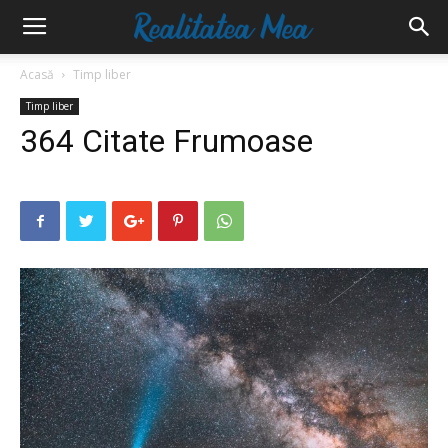
Acasă
Timp liber
Timp liber
364 Citate Frumoase