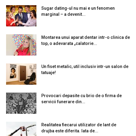
Sugar dating-ul nu mai e un fenomen
marginal – a devenit...
Montarea unui aparat dentar intr-o clinica de
top, o adevarata „calatorie...
Un fiset metalic, util inclusiv intr-un salon de
tatuaje!
Provocari depasite cu brio de o firma de
servicii funerare din...
Realitatea fiecarui utilizator de lant de
drujba este diferita. Iata de...