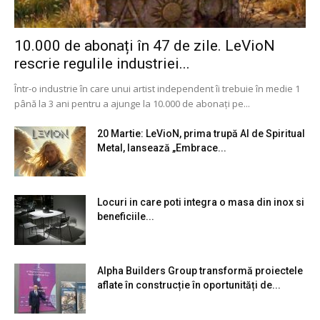
10.000 de abonați în 47 de zile. LeVioN
rescrie regulile industriei...
Într-o industrie în care unui artist independent îi trebuie în medie 1
până la 3 ani pentru a ajunge la 10.000 de abonați pe...
20 Martie: LeVioN, prima trupă AI de Spiritual
Metal, lansează „Embrace...
Locuri in care poti integra o masa din inox si
beneficiile...
Alpha Builders Group transformă proiectele
aflate în construcție în oportunități de...