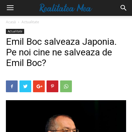
Acasă
Actualitate
Actualitate
Emil Boc salveaza Japonia.
Pe noi cine ne salveaza de
Emil Boc?