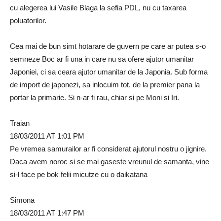
cu alegerea lui Vasile Blaga la sefia PDL, nu cu taxarea
poluatorilor.
Cea mai de bun simt hotarare de guvern pe care ar putea s-o
semneze Boc ar fi una in care nu sa ofere ajutor umanitar
Japoniei, ci sa ceara ajutor umanitar de la Japonia. Sub forma
de import de japonezi, sa inlocuim tot, de la premier pana la
portar la primarie. Si n-ar fi rau, chiar si pe Moni si Iri.
Traian
18/03/2011 AT 1:01 PM
Pe vremea samurailor ar fi considerat ajutorul nostru o jignire.
Daca avem noroc si se mai gaseste vreunul de samanta, vine
si-l face pe bok felii micutze cu o daikatana
Simona
18/03/2011 AT 1:47 PM