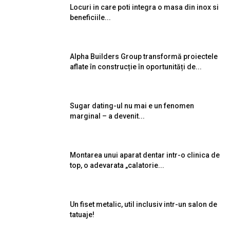
Locuri in care poti integra o masa din inox si
beneficiile...
Alpha Builders Group transformă proiectele
aflate în construcție în oportunități de...
Sugar dating-ul nu mai e un fenomen
marginal – a devenit...
Montarea unui aparat dentar intr-o clinica de
top, o adevarata „calatorie...
Un fiset metalic, util inclusiv intr-un salon de
tatuaje!