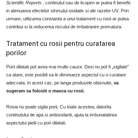
Scientific Reports
, continutul sau de licopen ar putea fi benefic
in atenuarea efectelor stresului oxidativ si ale razelor UV.
Prin
urmare, utilizarea constanta a unui tratament cu rosii ar putea
contribui si la reducerea riscului de imbatranire prematura.
Tratament cu rosii pentru curatarea
porilor
Porii dilatati pot avea mai multe cauze.
Desi nu pot fi „sigilate”
ca atare, este posibil sa le diminueze aspectul cu o curatare
adecvata.
In acest caz, pe langa produsele obisnuite,
va
sugeram sa folositi o masca cu rosii.
Rosia nu poate sigila porii.
Cu toate acestea, datorita
continutului de apa si antioxidanti, ajuta la imbunatatirea
aspectului pielii cu pori dilatati.