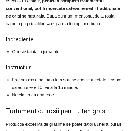
esentiala.
Desigur,
pentru a completa tratamentul
conventional, pot fi incercate cateva remedii traditionale
de origine naturala.
Dupa cum am mentionat deja, rosia,
datorita proprietatilor sale, pare a fi o optiune buna.
Ingrediente
O rosie taiata in jumatate
Instructiuni
Frecam rosia pe toata fata sau pe zonele afectate.
Lasam
sa actioneze 10 pana la 15 minute.
Ne clatim cu apa rece.
Tratament cu rosii pentru ten gras
Productia excesiva de grasime se poate datora unei tulburari