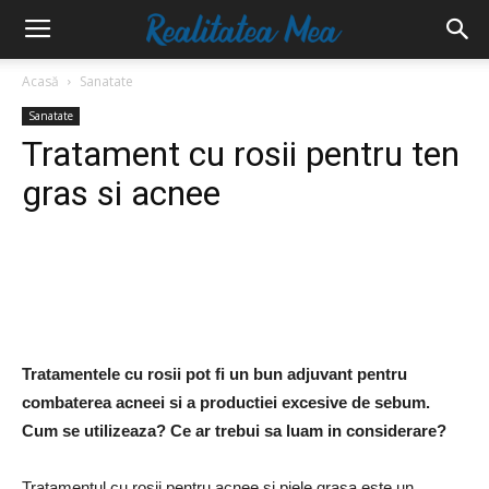
Acasă
Sanatate
Sanatate
Tratament cu rosii pentru ten
gras si acnee
Tratamentele cu rosii pot fi un bun adjuvant pentru
combaterea acneei si a productiei excesive de sebum.
Cum se utilizeaza? Ce ar trebui sa luam in considerare?
Tratamentul cu rosii pentru acnee si piele grasa este un