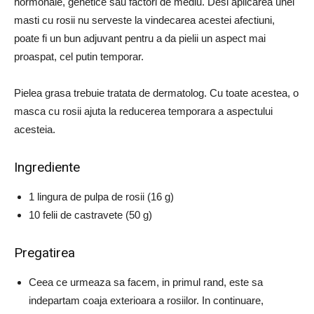
hormonale, genetice sau factori de mediu.
Desi aplicarea unei
masti cu rosii nu serveste la vindecarea acestei afectiuni,
poate fi un bun adjuvant pentru a da pielii un aspect mai
proaspat, cel putin temporar.
Pielea grasa trebuie tratata de dermatolog.
Cu toate acestea, o
masca cu rosii ajuta la reducerea temporara a aspectului
acesteia.
Ingrediente
1 lingura de pulpa de rosii (16 g)
10 felii de castravete (50 g)
Pregatirea
Ceea ce urmeaza sa facem, in primul rand, este sa
indepartam coaja exterioara a rosiilor.
In continuare,