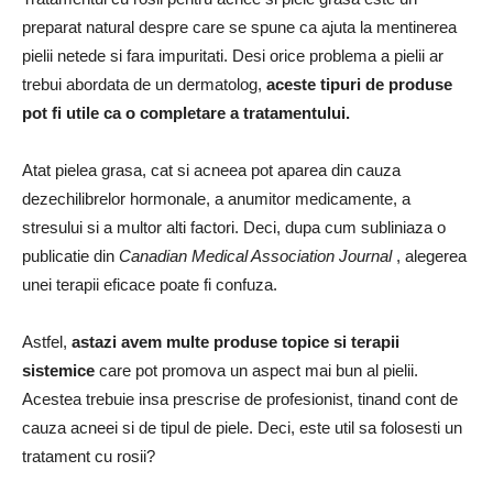
preparat natural despre care se spune ca ajuta la mentinerea
pielii netede si fara impuritati.
Desi orice problema a pielii ar
trebui abordata de un dermatolog,
aceste tipuri de produse
pot fi utile ca o completare a tratamentului.
Atat pielea grasa, cat si acneea pot aparea din cauza
dezechilibrelor hormonale, a anumitor medicamente, a
stresului si a multor alti factori.
Deci, dupa cum subliniaza o
publicatie din
Canadian Medical Association Journal
, alegerea
unei terapii eficace poate fi confuza.
Astfel,
astazi avem multe produse topice si terapii
sistemice
care pot promova un aspect mai bun al pielii.
Acestea trebuie insa prescrise de profesionist, tinand cont de
cauza acneei si de tipul de piele.
Deci, este util sa folosesti un
tratament cu rosii?