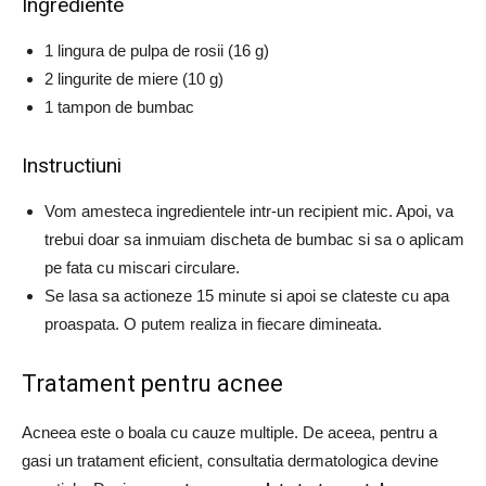
Ingrediente
1 lingura de pulpa de rosii (16 g)
2 lingurite de miere (10 g)
1 tampon de bumbac
Instructiuni
Vom amesteca ingredientele intr-un recipient mic.
Apoi, va
trebui doar sa inmuiam discheta de bumbac si sa o aplicam
pe fata cu miscari circulare.
Se lasa sa actioneze 15 minute si apoi se clateste cu apa
proaspata.
O putem realiza in fiecare dimineata.
Tratament pentru acnee
Acneea este o boala cu cauze multiple.
De aceea, pentru a
gasi un tratament eficient, consultatia dermatologica devine