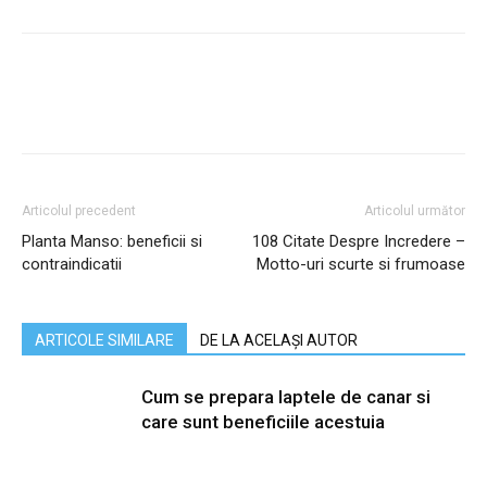
Articolul precedent
Articolul următor
Planta Manso: beneficii si
108 Citate Despre Incredere –
contraindicatii
Motto-uri scurte si frumoase
ARTICOLE SIMILARE
DE LA ACELAȘI AUTOR
Cum se prepara laptele de canar si
care sunt beneficiile acestuia