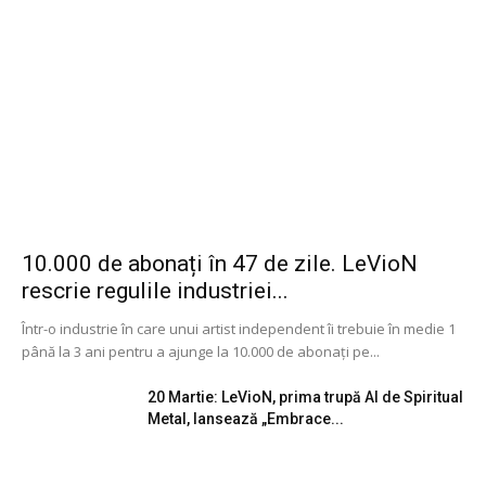
10.000 de abonați în 47 de zile. LeVioN
rescrie regulile industriei...
Într-o industrie în care unui artist independent îi trebuie în medie 1
până la 3 ani pentru a ajunge la 10.000 de abonați pe...
20 Martie: LeVioN, prima trupă AI de Spiritual
Metal, lansează „Embrace...