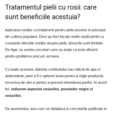
Tratamentul pielii cu rosii: care
sunt beneficiile acestuia?
Aplicarea rosiilor ca tratament pentru piele provine in principal
din cultura populara.
Desi au fost facute unele studii pentru a
cunoaste efectele rosiilor asupra pielii, dovezile sunt limitate.
De fapt, nu exista cercetari care sa arate ca este eficient
pentru probleme precum acneea.
Cu toate acestea, datorita continutului sau ridicat de apa si
antioxidanti, pare a fi o optiune buna pentru a regla productia
excesiva de ulei si pentru a preveni infundarea porilor.
In acest
fel,
reducem aspectul cosurilor, punctelor negre si
cosurilor.
De asemenea, asa cum se detaliaza in cercetarile publicate in